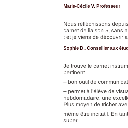
Marie-Cécile V. Professeur
Nous réfléchissons depuis
carnet de liaison », sans a
; et je viens de découvrir 
Sophie D., Conseiller aux étu
Je trouve le carnet instru
pertinent.
– bon outil de communicat
– permet à l’élève de visua
hebdomadaire, une excelle
Plus moyen de tricher ave
même être incitatif. En tan
super.