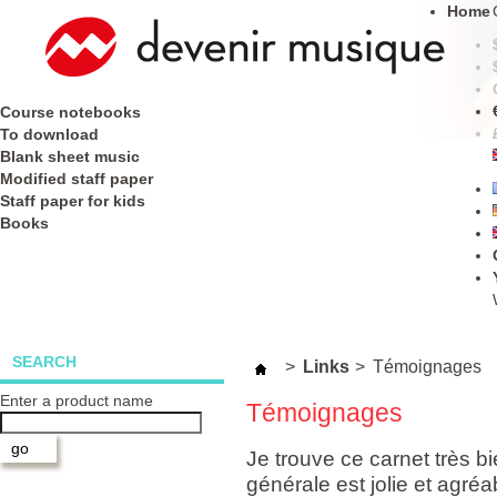
Home
Course notebooks
To download
Blank sheet music
Modified staff paper
Staff paper for kids
Books
SEARCH
>
Links
>
Témoignages
Enter a product name
Témoignages
Je trouve ce carnet très bi
générale est jolie et agréa