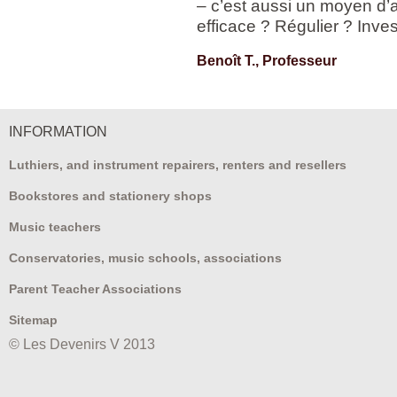
– c’est aussi un moyen d’a
efficace ? Régulier ? Inves
Benoît T., Professeur
INFORMATION
Luthiers, and instrument repairers, renters and resellers
Bookstores and stationery shops
Music teachers
Conservatories, music schools, associations
Parent Teacher Associations
Sitemap
© Les Devenirs V 2013