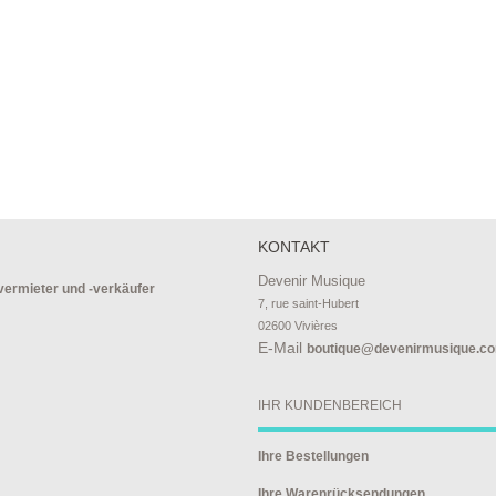
KONTAKT
Devenir Musique
ermieter und -verkäufer
7, rue saint-Hubert

02600 Vivières
E-Mail
boutique@devenirmusique.c
IHR KUNDENBEREICH
Ihre Bestellungen
Ihre Warenrücksendungen