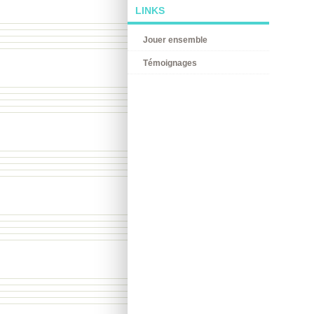
LINKS
Jouer ensemble
Témoignages