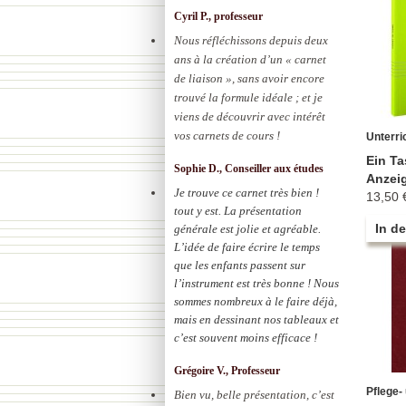
Cyril P., professeur
Nous réfléchissons depuis deux
ans à la création d’un « carnet
de liaison », sans avoir encore
trouvé la formule idéale ; et je
viens de découvrir avec intérêt
vos carnets de cours !
Unterric
Ein Ta
Sophie D., Conseiller aux études
Anzei
Je trouve ce carnet très bien !
13,50 
tout y est. La présentation
In d
générale est jolie et agréable.
L’idée de faire écrire le temps
que les enfants passent sur
l’instrument est très bonne ! Nous
sommes nombreux à le faire déjà,
mais en dessinant nos tableaux et
c’est souvent moins efficace !
Grégoire V., Professeur
Pflege- 
Bien vu, belle présentation, c’est