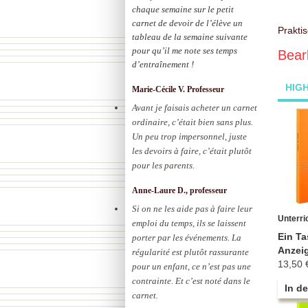
chaque semaine sur le petit
carnet de devoir de l’élève un
Prakti
tableau de la semaine suivante
pour qu’il me note ses temps
Bear
d’entraînement !
HIG
Marie-Cécile V. Professeur
Avant je faisais acheter un carnet
ordinaire, c’était bien sans plus.
Un peu trop impersonnel, juste
les devoirs à faire, c’était plutôt
pour les parents.
Anne-Laure D., professeur
Si on ne les aide pas à faire leur
Unterri
emploi du temps, ils se laissent
Ein Ta
porter par les événements. La
Anzei
régularité est plutôt rassurante
13,50 
pour un enfant, ce n’est pas une
contrainte. Et c’est noté dans le
In d
carnet.