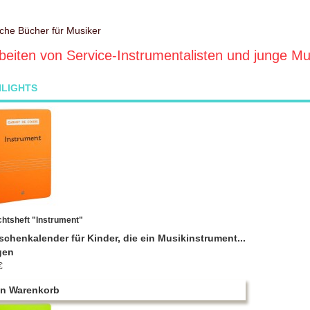
sche Bücher für Musiker
beiten von Service-Instrumentalisten und junge Mu
HLIGHTS
chtsheft "Instrument"
schenkalender für Kinder, die ein Musikinstrument...
gen
€
en Warenkorb