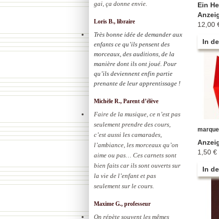
gai, ça donne envie.
Ein He
Anzei
Loris B., libraire
12,00 
Très bonne idée de demander aux
In d
enfants ce qu’ils pensent des
morceaux, des auditions, de la
manière dont ils ont joué. Pour
qu’ils deviennent enfin partie
prenante de leur apprentissage !
Michèle R., Parent d’élève
Faire de la musique, ce n’est pas
seulement prendre des cours,
marque-
c’est aussi les camarades,
Anzei
l’ambiance, les morceaux qu’on
1,50 €
aime ou pas… Ces carnets sont
bien faits car ils sont ouverts sur
In d
la vie de l’enfant et pas
seulement sur le cours.
Maxime G., professeur
On répète souvent les mêmes