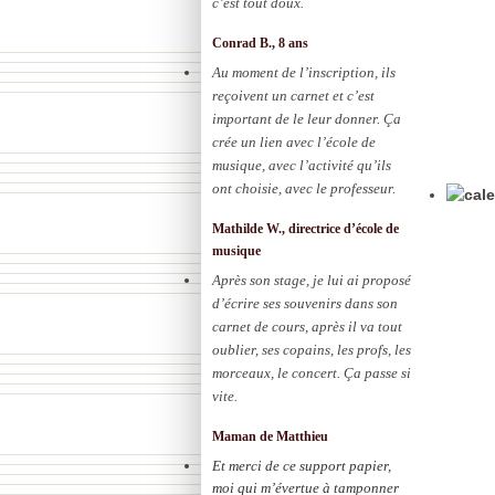
c’est tout doux.
Conrad B., 8 ans
Au moment de l’inscription, ils
reçoivent un carnet et c’est
important de le leur donner. Ça
crée un lien avec l’école de
musique, avec l’activité qu’ils
ont choisie, avec le professeur.
Mathilde W., directrice d’école de
musique
Après son stage, je lui ai proposé
d’écrire ses souvenirs dans son
carnet de cours, après il va tout
oublier, ses copains, les profs, les
morceaux, le concert. Ça passe si
vite.
Maman de Matthieu
Et merci de ce support papier,
moi qui m’évertue à tamponner