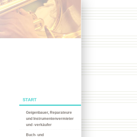
START
Geigenbauer, Reparateure
und Instrumentenvermieter
und -verkäufer
Buch- und