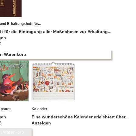
und Erhaltungsheft für...
ft für die Eintragung aller Maßnahmen zur Erhaltung...
gen
€
en Warenkorb
 pattes
Kalender
gen
Eine wunderschöne Kalender erleichtert über...
€
Anzeigen
en Warenkorb