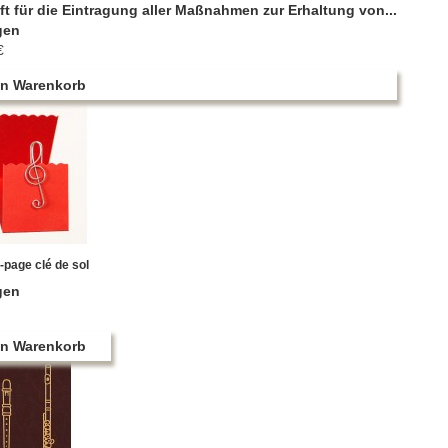
ft für die Eintragung aller Maßnahmen zur Erhaltung von...
gen
€
en Warenkorb
page clé de sol
gen
en Warenkorb