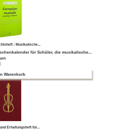
htsheft : Musikalische...
schenkalender für Schüler, die musikalische...
gen
€
en Warenkorb
und Erhaltungsheft für...