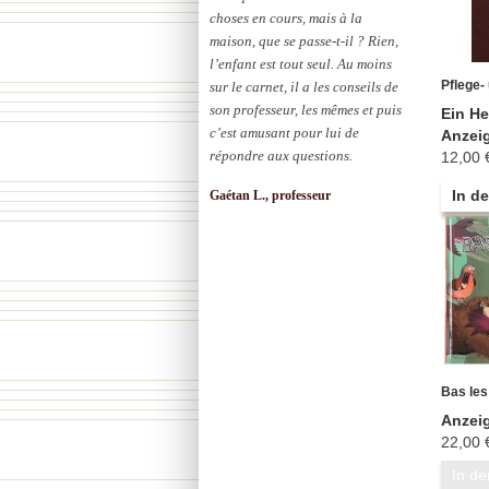
choses en cours, mais à la
maison, que se passe-t-il ? Rien,
l’enfant est tout seul. Au moins
Pflege- 
sur le carnet, il a les conseils de
son professeur, les mêmes et puis
Ein He
c’est amusant pour lui de
Anzei
répondre aux questions.
12,00 
In d
Gaétan L., professeur
Bas les
Anzei
22,00 
In d