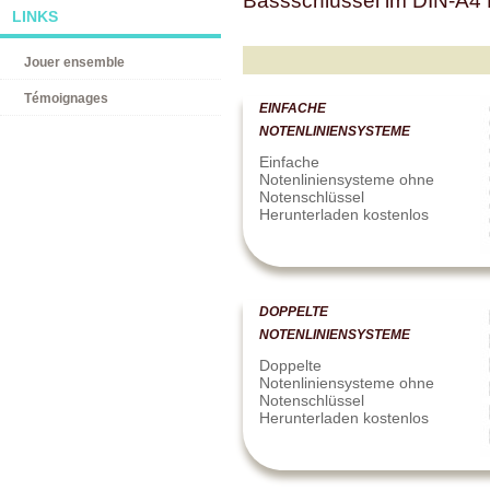
Bassschlüssel im DIN-A4
LINKS
Jouer ensemble
Témoignages
EINFACHE
NOTENLINIENSYSTEME
Einfache
Notenliniensysteme ohne
Notenschlüssel
Herunterladen kostenlos
DOPPELTE
NOTENLINIENSYSTEME
Doppelte
Notenliniensysteme ohne
Notenschlüssel
Herunterladen kostenlos