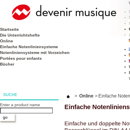
Startseite
Die Unterrichtshefte
Online
Einfache Notenliniensysteme
Notenliniensysteme mit Vorzeichen
Portées pour enfants
Bücher
SUCHE
>
Online
>
Einfache Noten
Enter a product name
Einfache Notenlinien
Einfache und doppelte Not