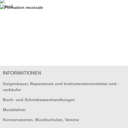
INFORMATIONEN
Geigenbauer, Reparateure und Instrumentenvermieter und -
verkäufer
Buch- und Schreibwarenhandlungen
Musiklehrer
Konservatorien, Musikschulen, Vereine