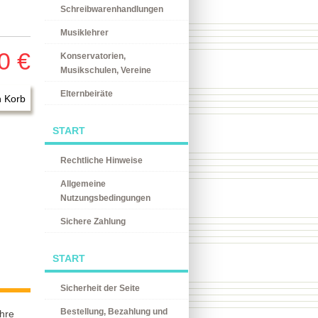
Schreibwarenhandlungen
Musiklehrer
0 €
Konservatorien,
Musikschulen, Vereine
Elternbeiräte
START
Rechtliche Hinweise
Allgemeine
Nutzungsbedingungen
Sichere Zahlung
START
Sicherheit der Seite
Bestellung, Bezahlung und
hre