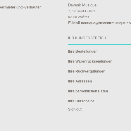
Devenir Musique
ermieter und -verkäufer
7, rue saint-Hubert

02600 Vivières
E-Mail
boutique@devenirmusique.c
IHR KUNDENBEREICH
Ihre Bestellungen
Ihre Warenrücksendungen
Ihre Rückvergütungen
Ihre Adressen
Ihre persönlichen Daten
Ihre Gutscheine
Sign out