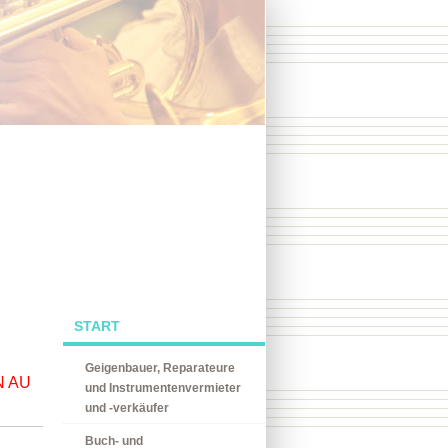
START
Geigenbauer, Reparateure
N AU
und Instrumentenvermieter
und -verkäufer
Buch- und