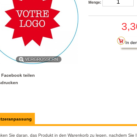
Menge:
3,3
VERGRÖSSERN
 Facebook teilen
sdrucken
tzeranpassung
ken Sie daran, das Produkt in den Warenkorb zu legen, nachdem Sie I