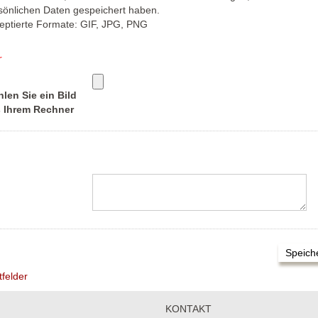
sönlichen Daten gespeichert haben.
eptierte Formate: GIF, JPG, PNG
r
len Sie ein Bild
 Ihrem Rechner
tfelder
KONTAKT