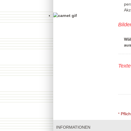
per
Akz
Bilde
Wäh
aus
Texte
Pflich
*
INFORMATIONEN